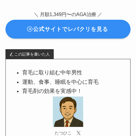
＼ 月額1,349円〜のAGA治療 ／
公式サイトでレバクリを見る
この記事を書いた人
育毛に取り組む中年男性
運動、食事、睡眠を中心に育毛
育毛剤の効果を実感中！
たつひこ