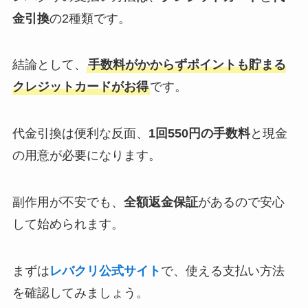
金引換
の2種類です。
結論として、
手数料がかからずポイントも貯まる
クレジットカードがお得
です。
代金引換は便利な反面、
1回550円の手数料
と現金
の用意が必要になります。
副作用が不安でも、
全額返金保証
があるので安心
して始められます。
まずは
レバクリ公式サイト
で、使える支払い方法
を確認してみましょう。