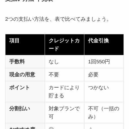
2つの支払い方法を、表で比べてみましょう。
項目
クレジットカ
代金引換
ード
手数料
なし
1回550円
現金の用意
不要
必要
ポイント
カードにより
つかない
貯まる
分割払い
対象プランで
不可（一括の
可
み）