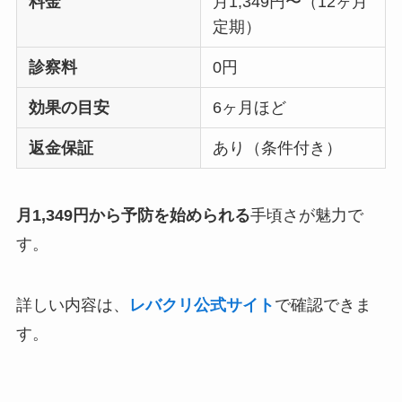
料金
月1,349円〜（12ヶ月
定期）
診察料
0円
効果の目安
6ヶ月ほど
返金保証
あり（条件付き）
月1,349円から予防を始められる
手頃さが魅力で
す。
詳しい内容は、
レバクリ公式サイト
で確認できま
す。