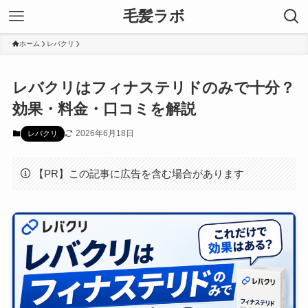
毛髪ラボ
ホーム
レバクリ
レバクリはフィナステリドのみで十分？
効果・料金・口コミを解説
2026年6月18日
レバクリ
【PR】この記事に広告を含む場合があります