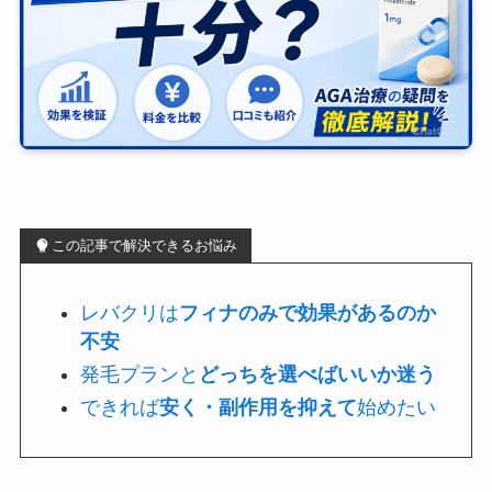
この記事で解決できるお悩み
レバクリは
フィナのみで効果があるのか
不安
発毛プランと
どっちを選べばいいか迷う
できれば
安く・副作用を抑えて
始めたい