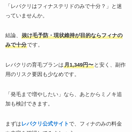
「レバクリはフィナステリドのみで十分？」と迷
っていませんか。
結論、
抜け毛予防・現状維持が目的ならフィナの
みで十分
です。
レバクリの育毛プランは
月1,349円〜
と安く、副作
用のリスク要因も少なめです。
「発毛まで増やしたい」なら、あとからミノキ追
加も検討できます。
まずは
レバクリ公式サイト
で、フィナのみの料金