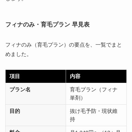
フィナのみ・育毛プラン 早見表
フィナのみ（育毛プラン）の要点を、一覧でまと
めました。
項目
内容
プラン名
育毛プラン（フィナ
単剤）
目的
抜け毛予防・現状維
持