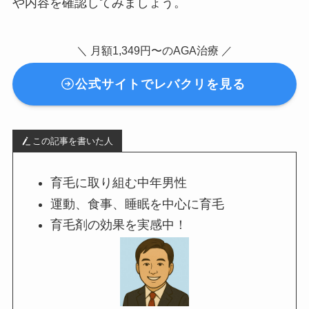
や内容を確認してみましょう。
＼ 月額1,349円〜のAGA治療 ／
公式サイトでレバクリを見る
この記事を書いた人
育毛に取り組む中年男性
運動、食事、睡眠を中心に育毛
育毛剤の効果を実感中！