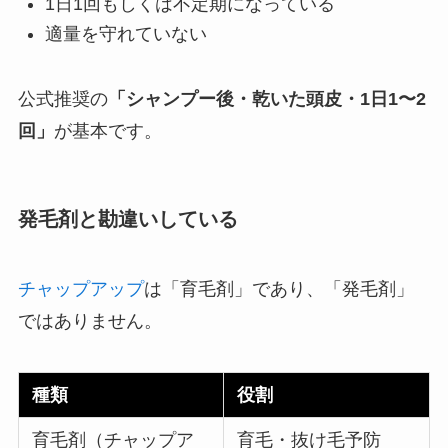
1日1回もしくは不定期になっている
適量を守れていない
公式推奨の
「シャンプー後・乾いた頭皮・1日1〜2
回」
が基本です。
発毛剤と勘違いしている
チャップアップ
は「育毛剤」であり、「発毛剤」
ではありません。
種類
役割
育毛剤（チャップア
育毛・抜け毛予防