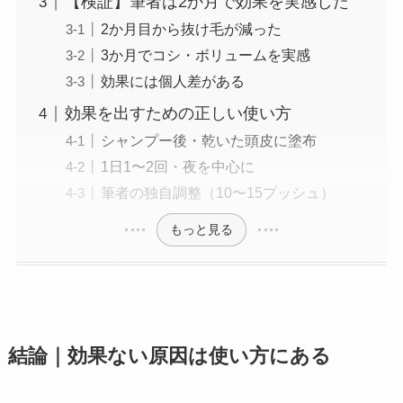
【検証】筆者は2か月で効果を実感した
2か月目から抜け毛が減った
3か月でコシ・ボリュームを実感
効果には個人差がある
効果を出すための正しい使い方
シャンプー後・乾いた頭皮に塗布
1日1〜2回・夜を中心に
筆者の独自調整（10〜15プッシュ）
もっと見る
結論｜効果ない原因は使い方にある