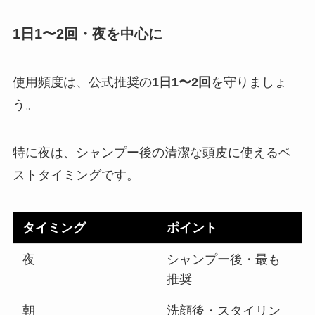
1日1〜2回・夜を中心に
使用頻度は、公式推奨の
1日1〜2回
を守りましょ
う。
特に夜は、シャンプー後の清潔な頭皮に使えるベ
ストタイミングです。
タイミング
ポイント
夜
シャンプー後・最も
推奨
朝
洗顔後・スタイリン