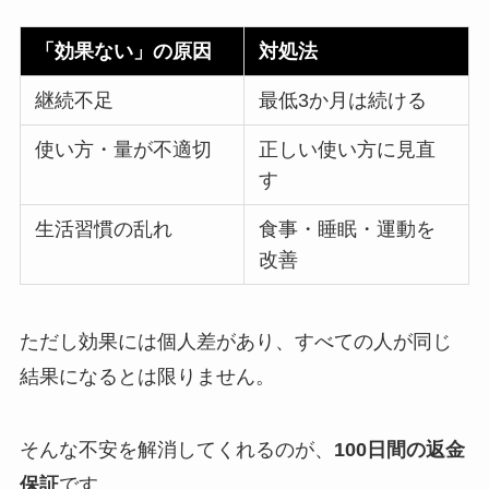
「効果ない」の原因
対処法
継続不足
最低3か月は続ける
使い方・量が不適切
正しい使い方に見直
す
生活習慣の乱れ
食事・睡眠・運動を
改善
ただし効果には個人差があり、すべての人が同じ
結果になるとは限りません。
そんな不安を解消してくれるのが、
100日間の返金
保証
です。