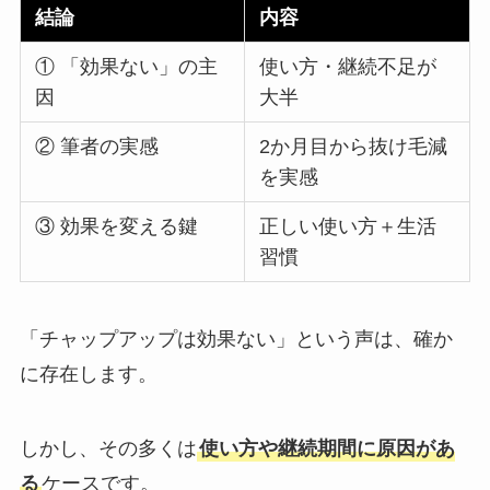
結論
内容
① 「効果ない」の主
使い方・継続不足が
因
大半
② 筆者の実感
2か月目から抜け毛減
を実感
③ 効果を変える鍵
正しい使い方＋生活
習慣
「チャップアップは効果ない」という声は、確か
に存在します。
しかし、その多くは
使い方や継続期間に原因があ
る
ケースです。