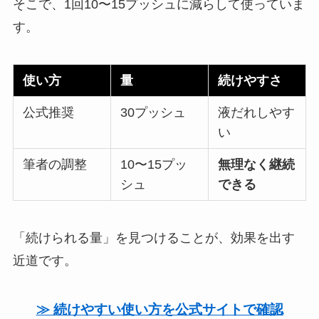
そこで、1回10〜15プッシュに減らして使っていま
す。
使い方
量
続けやすさ
公式推奨
30プッシュ
液だれしやす
い
筆者の調整
10〜15プッ
無理なく継続
シュ
できる
「続けられる量」を見つけることが、効果を出す
近道です。
≫ 続けやすい使い方を公式サイトで確認