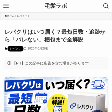
毛髪ラボ
ホーム
レバクリ
レバクリはいつ届く？最短日数・追跡か
ら「バレない」梱包まで全解説
2026年6月26日
レバクリ
【PR】この記事に広告を含む場合があります