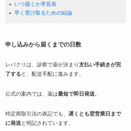
いつ届くか早見表
早く受け取るための結論
申し込みから届くまでの日数
レバクリは、診察で薬が決まり
支払い手続きが完
了する
と、配送手配に進みます。
公式の案内では、薬は
最短で即日発送
。
特定商取引法の表記でも、
遅くとも翌営業日まで
に発送
と明記されています。